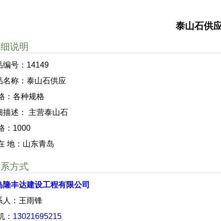
泰山石供
详细说明
编号：14149
品名称：泰山石供应
 格：各种规格
细描述： 主营泰山石
格：1000
 在 地：山东青岛
联系方式
岛隆丰达建设工程有限公司
系人：王雨锋
 机：
13021695215