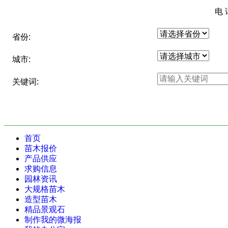
电 
省份:
城市:
关键词:
首页
苗木报价
产品供应
求购信息
园林资讯
大规格苗木
造型苗木
精品景观石
制作我的微海报