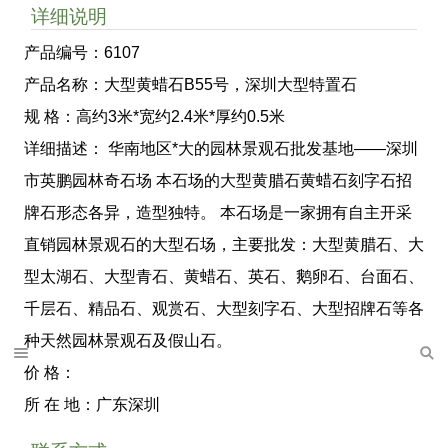
详细说明
产品编号：6107
产品名称：大型黄蜡石B55号，深圳大型特置石
规 格：高约3米*宽约2.4米*厚约0.5米
详细描述： 华南地区*大的园林景观石批发基地——深圳
市英鹏园林奇石场 本石场的大型黄腊石黄蜡石刻字石招
牌石形态各异，造型独特。 本石场是一家拥有自主开采
直销园林景观石的大型石场，主要批发：大型黄腊石、大
型太湖石、大型青石、黄蜡石、英石、鹅卵石、台面石、
千层石、精品石、观赏石、大型刻字石、大型招牌石等各
种天然园林景观石及假山石。
价 格：
所 在 地：广东深圳