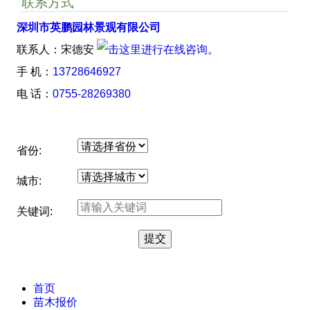
联系方式
深圳市英鹏园林景观有限公司
联系人：宋德安
手 机：
13728646927
电 话：
0755-28269380
省份:
城市:
关键词:
首页
苗木报价