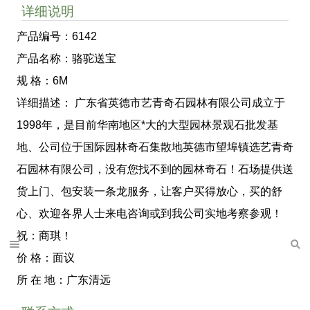
详细说明
产品编号：6142
产品名称：骆驼送宝
规 格：6M
详细描述： 广东省英德市艺青奇石园林有限公司成立于
1998年，是目前华南地区*大的大型园林景观石批发基
地、公司位于国际园林奇石集散地英德市望埠镇选艺青奇
石园林有限公司，没有您找不到的园林奇石！石场提供送
货上门、包安装一条龙服务，让客户买得放心，买的舒
心、欢迎各界人士来电咨询或到我公司实地考察参观！
祝：商琪！
价 格：面议
所 在 地：广东清远