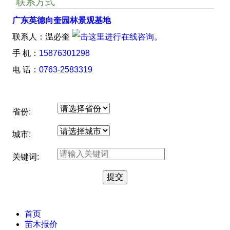
联系方式
广东英德向奎园林景观基地
联系人：温必奎
手 机：
15876301298
电 话：
0763-2583319
省份:
城市:
关键词:
首页
苗木报价