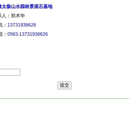
徽太极山水园林景观石基地
系人：郑术华
 机：
13731936626
 话：
0563-13731936626