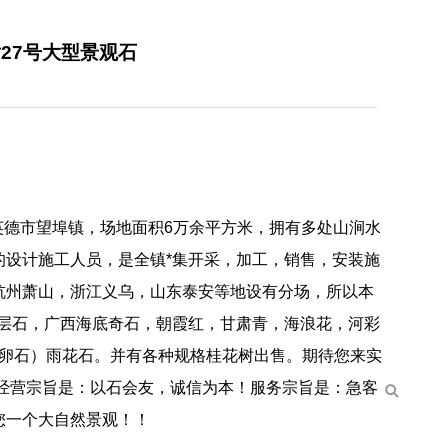
27号大型景观石
英德市望埠镇，场地面积6万余平方米，拥有多处山涧水
的设计施工人员，是全镇*集开采，加工，销售，安装施
杭州萧山，浙江义乌，山东泰安等地设有分场，所以本
千层石，广西海底奇石，朝霞红，甘肃青，海浪花，河彩
鹅卵石）雨花石。并有各种规格桂花树出售。期待您来实
经营宗旨是：以石会友，诚信为本！服务宗旨是：急客
您一个大自然景观！！