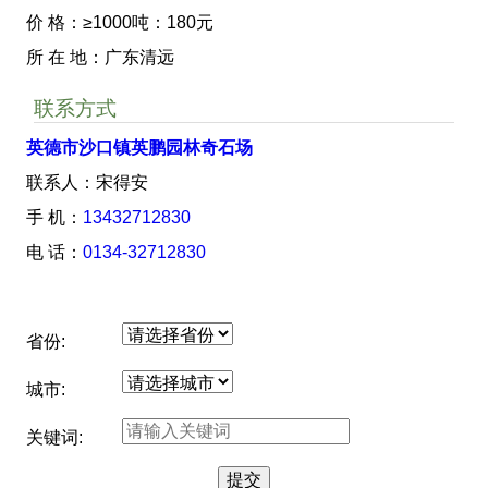
价 格：≥1000吨：180元
所 在 地：广东清远
联系方式
英德市沙口镇英鹏园林奇石场
联系人：宋得安
手 机：
13432712830
电 话：
0134-32712830
省份:
城市:
关键词: