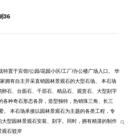
36
置于宾馆/公园/花园小区/工厂/办公楼广场入口。 华
一家拥有自主开采直销园林景观石的大型石场。 本石场
鹅卵石、台面石、千层石、精品石、观赏石、大型刻字
的各种奇石形态各异，造型独特，热销珠三角、长三
爱。 本石场承接以园林景观石为主题的各类工程，专
的大型园林景观石安装、刻字。同时，拥有精湛的制作
景观石驳岸