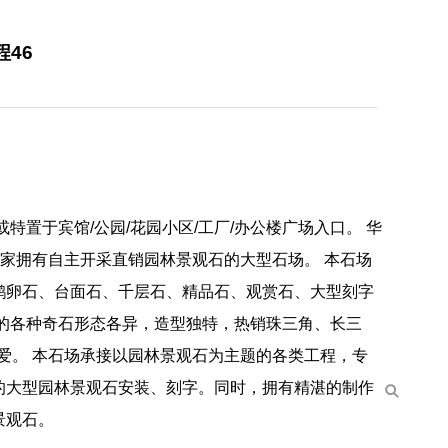
46
置于宾馆/公园/花园小区/工厂/办公楼广场入口。 华
一家拥有自主开采直销园林景观石的大型石场。 本石场
鹅卵石、台面石、千层石、精品石、观赏石、大型刻字
的各种奇石形态各异，造型独特，热销珠三角、长三
爱。 本石场承接以园林景观石为主题的各类工程，专
的大型园林景观石安装、刻字。同时，拥有精湛的制作
景观石。