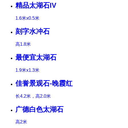
精品太湖石lV
1.6米x0.5米
刻字水冲石
高1.8米
最便宜太湖石
1.9米x1.3米
佳誉景观石-晚霞红
长4.2米，高2.0米
广德白色太湖石
高2米