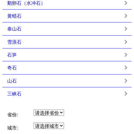
鹅卵石（水冲石）
黄蜡石
泰山石
雪浪石
石笋
奇石
山石
三峡石
省份:
城市: