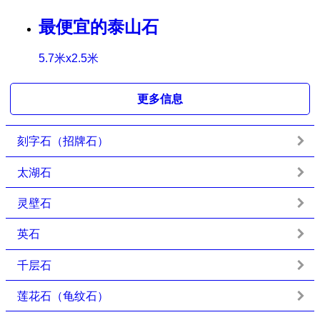
最便宜的泰山石
5.7米x2.5米
更多信息
刻字石（招牌石）
太湖石
灵壁石
英石
千层石
莲花石（龟纹石）