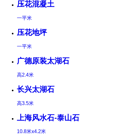
压花混凝土
一平米
压花地坪
一平米
广德原装太湖石
高2.4米
长兴太湖石
高3.5米
上海风水石-泰山石
10.8米x4.2米