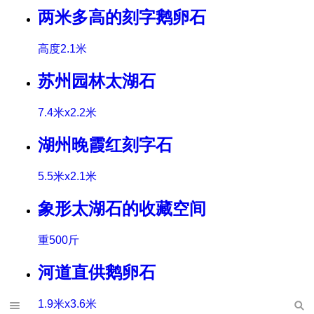
两米多高的刻字鹅卵石
高度2.1米
苏州园林太湖石
7.4米x2.2米
湖州晚霞红刻字石
5.5米x2.1米
象形太湖石的收藏空间
重500斤
河道直供鹅卵石
1.9米x3.6米