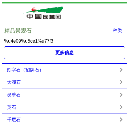
精品景观石
种类
%u4e09%u5ce1%u77f3
更多信息
刻字石（招牌石）
太湖石
灵壁石
英石
千层石