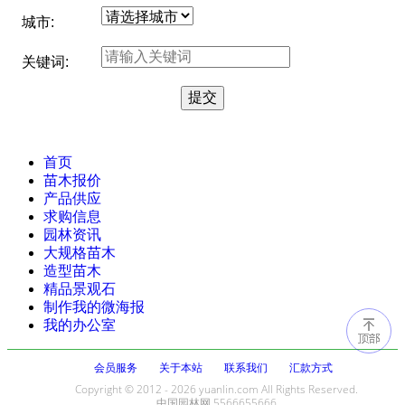
城市:
关键词:
首页
苗木报价
产品供应
求购信息
园林资讯
大规格苗木
造型苗木
精品景观石
制作我的微海报
我的办公室
会员服务
关于本站
联系我们
汇款方式
Copyright © 2012 - 2026 yuanlin.com All Rights Reserved.
中国园林网 5566655666