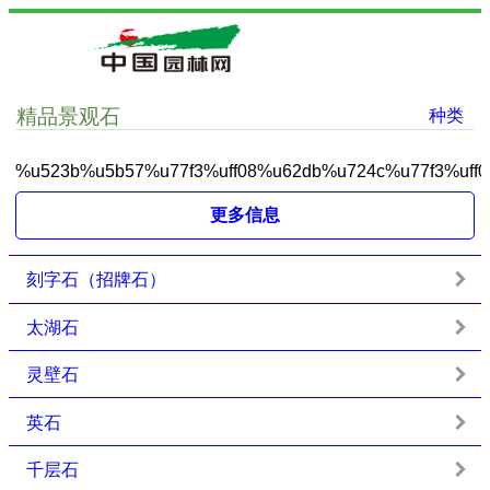
精品景观石
种类
%u523b%u5b57%u77f3%uff08%u62db%u724c%u77f3%uff0
更多信息
刻字石（招牌石）
太湖石
灵壁石
英石
千层石