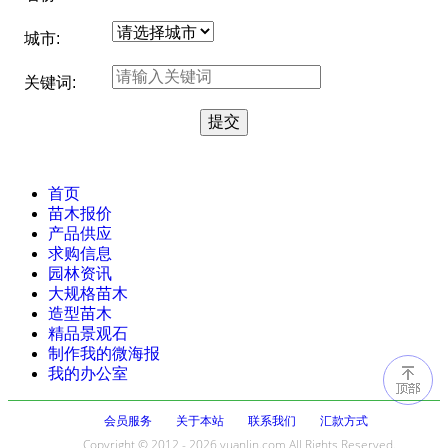
城市:
关键词:
首页
苗木报价
产品供应
求购信息
园林资讯
大规格苗木
造型苗木
精品景观石
制作我的微海报
我的办公室
会员服务
关于本站
联系我们
汇款方式
Copyright © 2012 - 2026 yuanlin.com All Rights Reserved.