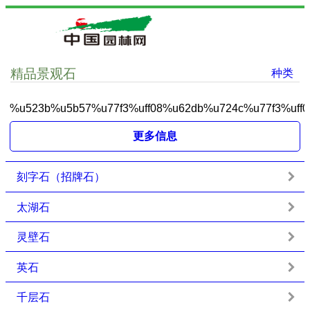
精品景观石
种类
%u523b%u5b57%u77f3%uff08%u62db%u724c%u77f3%uff0
更多信息
刻字石（招牌石）
太湖石
灵壁石
英石
千层石