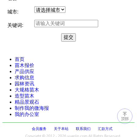
城市:
关键词:
首页
苗木报价
产品供应
求购信息
园林资讯
大规格苗木
造型苗木
精品景观石
制作我的微海报
我的办公室
会员服务
关于本站
联系我们
汇款方式
Copyright © 2012 - 2026 yuanlin.com All Rights Reserved.