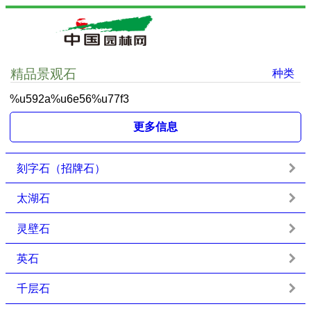
精品景观石
种类
%u592a%u6e56%u77f3
更多信息
刻字石（招牌石）
太湖石
灵壁石
英石
千层石