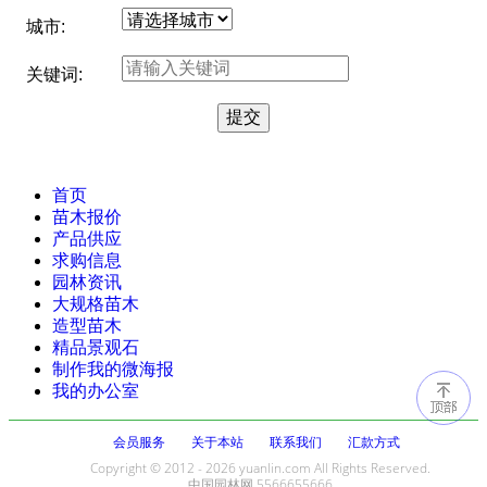
城市:
关键词:
首页
苗木报价
产品供应
求购信息
园林资讯
大规格苗木
造型苗木
精品景观石
制作我的微海报
我的办公室
会员服务
关于本站
联系我们
汇款方式
Copyright © 2012 - 2026 yuanlin.com All Rights Reserved.
中国园林网 5566655666