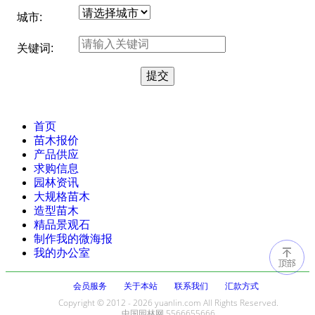
城市:
关键词:
首页
苗木报价
产品供应
求购信息
园林资讯
大规格苗木
造型苗木
精品景观石
制作我的微海报
我的办公室
会员服务
关于本站
联系我们
汇款方式
Copyright © 2012 - 2026 yuanlin.com All Rights Reserved.
中国园林网 5566655666