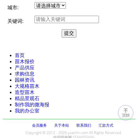
城市:
关键词:
首页
苗木报价
产品供应
求购信息
园林资讯
大规格苗木
造型苗木
精品景观石
制作我的微海报
我的办公室
会员服务
关于本站
联系我们
汇款方式
Copyright © 2012 - 2026 yuanlin.com All Rights Reserved.
中国园林网 5566655666