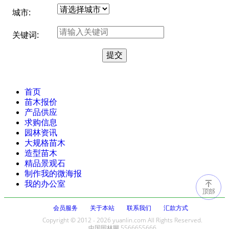
城市:
关键词:
首页
苗木报价
产品供应
求购信息
园林资讯
大规格苗木
造型苗木
精品景观石
制作我的微海报
我的办公室
会员服务
关于本站
联系我们
汇款方式
Copyright © 2012 - 2026 yuanlin.com All Rights Reserved.
中国园林网 5566655666