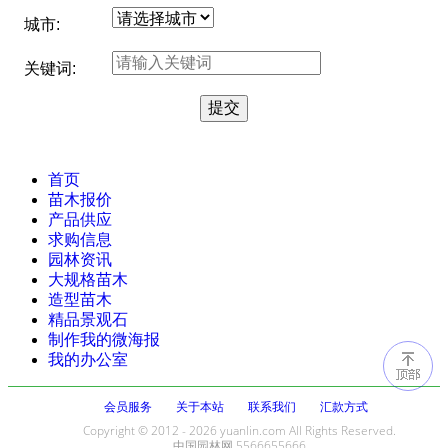
城市:
关键词:
首页
苗木报价
产品供应
求购信息
园林资讯
大规格苗木
造型苗木
精品景观石
制作我的微海报
我的办公室
会员服务
关于本站
联系我们
汇款方式
Copyright © 2012 - 2026 yuanlin.com All Rights Reserved.
中国园林网 5566655666