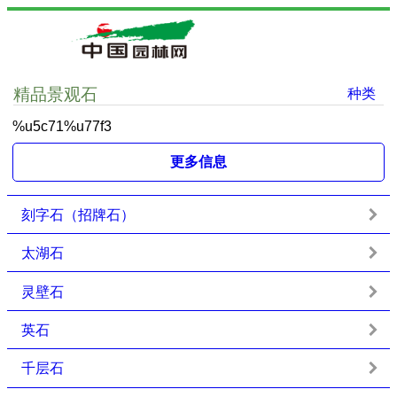
精品景观石
种类
%u5c71%u77f3
更多信息
刻字石（招牌石）
太湖石
灵壁石
英石
千层石