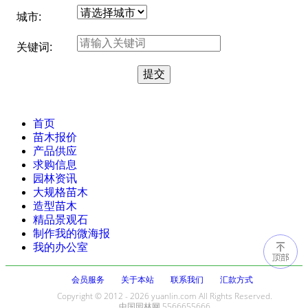
城市:
关键词:
首页
苗木报价
产品供应
求购信息
园林资讯
大规格苗木
造型苗木
精品景观石
制作我的微海报
我的办公室
会员服务
关于本站
联系我们
汇款方式
Copyright © 2012 - 2026 yuanlin.com All Rights Reserved.
中国园林网 5566655666