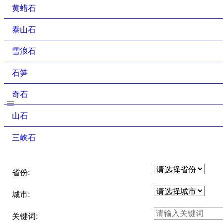
黄蜡石
泰山石
雪浪石
石笋
奇石
山石
三峡石
省份:
城市:
关键词: