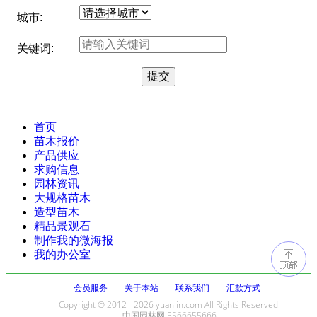
城市:
关键词:
首页
苗木报价
产品供应
求购信息
园林资讯
大规格苗木
造型苗木
精品景观石
制作我的微海报
我的办公室
会员服务
关于本站
联系我们
汇款方式
Copyright © 2012 - 2026 yuanlin.com All Rights Reserved.
中国园林网 5566655666