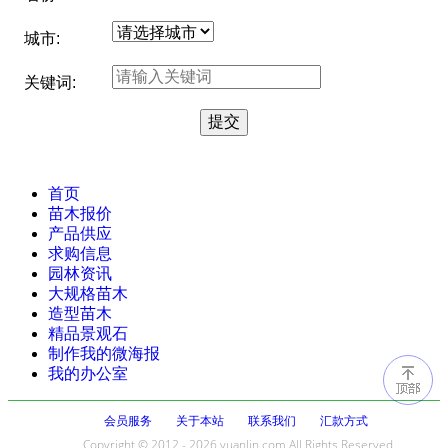
城市:
关键词:
首页
苗木报价
产品供应
求购信息
园林资讯
大规格苗木
造型苗木
精品景观石
制作我的微海报
我的办公室
会员服务
关于本站
联系我们
汇款方式
Copyright © 2012 - 2026 yuanlin.com All Rights Reserved.