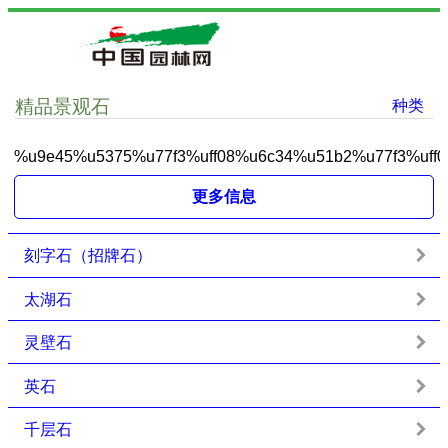
精品景观石
种类
%u9e45%u5375%u77f3%uff08%u6c34%u51b2%u77f3%uff0
更多信息
刻字石（招牌石）
太湖石
灵壁石
英石
千层石