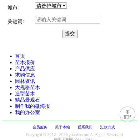
城市:
关键词:
首页
苗木报价
产品供应
求购信息
园林资讯
大规格苗木
造型苗木
精品景观石
制作我的微海报
我的办公室
会员服务
关于本站
联系我们
汇款方式
Copyright © 2012 - 2026 yuanlin.com All Rights Reserved.
中国园林网 5566655666