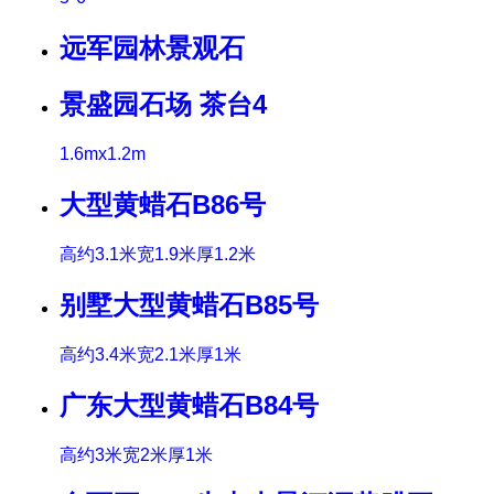
远军园林景观石
景盛园石场 茶台4
1.6mx1.2m
大型黄蜡石B86号
高约3.1米宽1.9米厚1.2米
别墅大型黄蜡石B85号
高约3.4米宽2.1米厚1米
广东大型黄蜡石B84号
高约3米宽2米厚1米