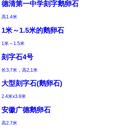
德清第一中学刻字鹅卵石
高1.4米
1米～1.5米的鹅卵石
1米～1.5米
刻字石4号
长3,7米，高2,1米
大型刻字石(鹅卵石)
2.4米x3.9米
安徽广德鹅卵石
高2.7米