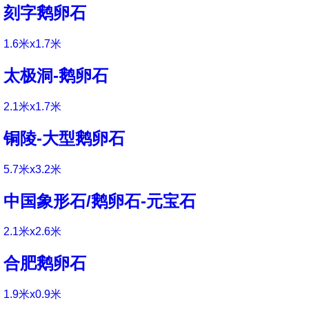
刻字鹅卵石
1.6米x1.7米
太极洞-鹅卵石
2.1米x1.7米
铜陵-大型鹅卵石
5.7米x3.2米
中国象形石/鹅卵石-元宝石
2.1米x2.6米
合肥鹅卵石
1.9米x0.9米