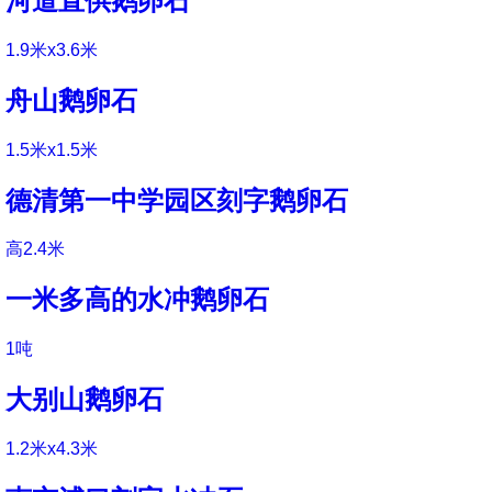
河道直供鹅卵石
1.9米x3.6米
舟山鹅卵石
1.5米x1.5米
德清第一中学园区刻字鹅卵石
高2.4米
一米多高的水冲鹅卵石
1吨
大别山鹅卵石
1.2米x4.3米