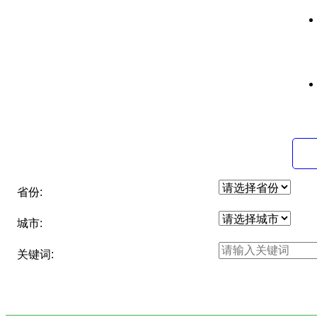
省份:
城市:
关键词: