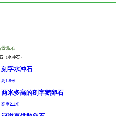
品景观石
石（水冲石）
刻字水冲石
高1.8米
两米多高的刻字鹅卵石
高度2.1米