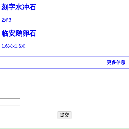
刻字水冲石
2米3
临安鹅卵石
1.6米x1.6米
更多信息