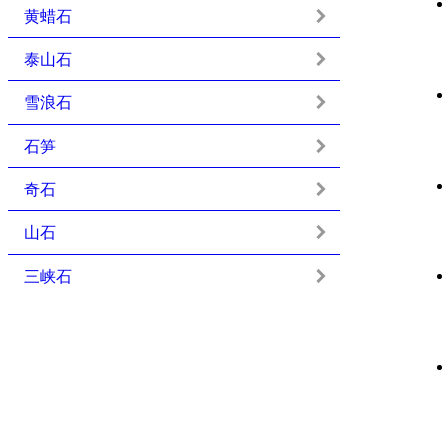
黄蜡石
泰山石
雪浪石
石笋
奇石
山石
三峡石