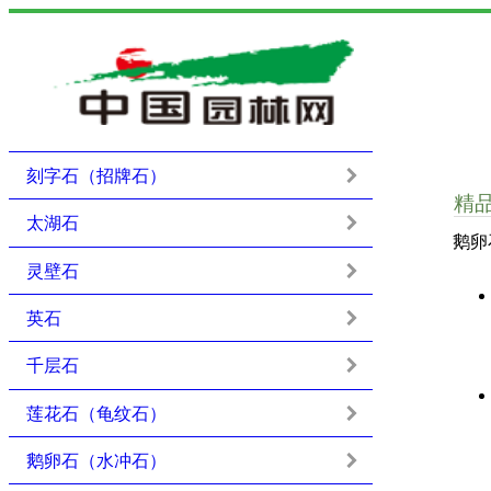
刻字石（招牌石）
精
太湖石
鹅卵
灵壁石
英石
千层石
莲花石（龟纹石）
鹅卵石（水冲石）