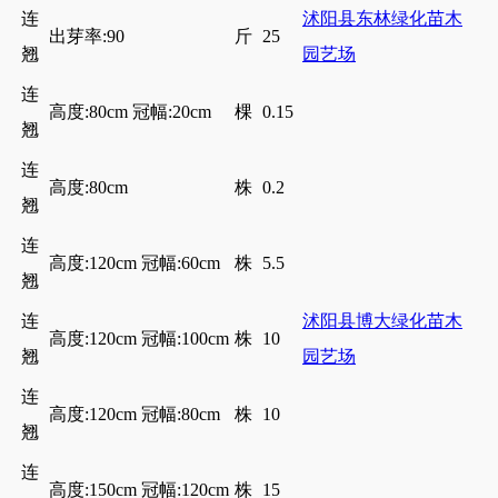
连
沭阳县东林绿化苗木
出芽率:90
斤
25
翘
园艺场
连
高度:80cm 冠幅:20cm
棵
0.15
翘
连
高度:80cm
株
0.2
翘
连
高度:120cm 冠幅:60cm
株
5.5
翘
连
沭阳县博大绿化苗木
高度:120cm 冠幅:100cm
株
10
翘
园艺场
连
高度:120cm 冠幅:80cm
株
10
翘
连
高度:150cm 冠幅:120cm
株
15