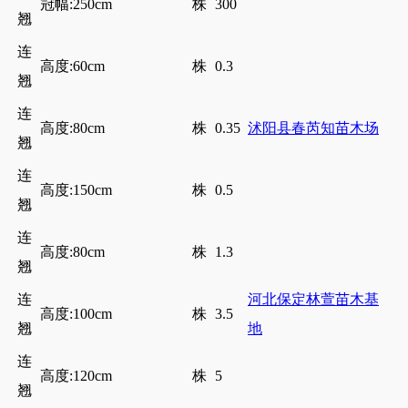
冠幅:250cm
株
300
翘
连
高度:60cm
株
0.3
翘
连
高度:80cm
株
0.35
沭阳县春芮知苗木场
翘
连
高度:150cm
株
0.5
翘
连
高度:80cm
株
1.3
翘
连
河北保定林萱苗木基
高度:100cm
株
3.5
翘
地
连
高度:120cm
株
5
翘