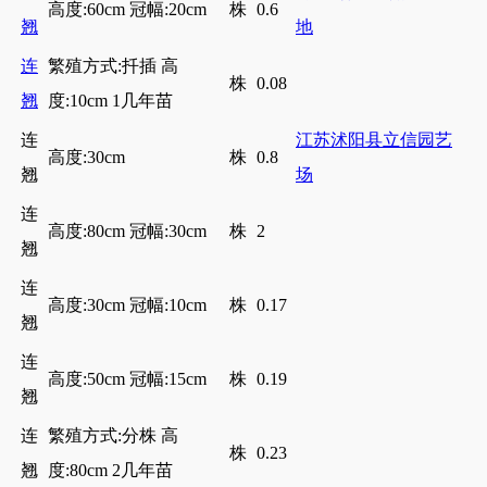
高度:60cm 冠幅:20cm
株
0.6
翘
地
连
繁殖方式:扦插 高
株
0.08
翘
度:10cm 1几年苗
连
江苏沭阳县立信园艺
高度:30cm
株
0.8
翘
场
连
高度:80cm 冠幅:30cm
株
2
翘
连
高度:30cm 冠幅:10cm
株
0.17
翘
连
高度:50cm 冠幅:15cm
株
0.19
翘
连
繁殖方式:分株 高
株
0.23
翘
度:80cm 2几年苗