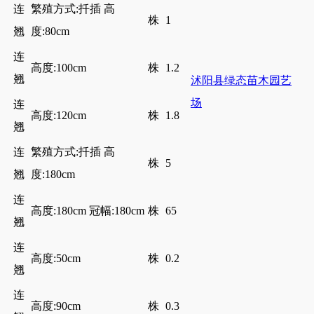
连
繁殖方式:扦插 高
株
1
翘
度:80cm
连
高度:100cm
株
1.2
翘
沭阳县绿态苗木园艺
场
连
高度:120cm
株
1.8
翘
连
繁殖方式:扦插 高
株
5
翘
度:180cm
连
高度:180cm 冠幅:180cm
株
65
翘
连
高度:50cm
株
0.2
翘
连
高度:90cm
株
0.3