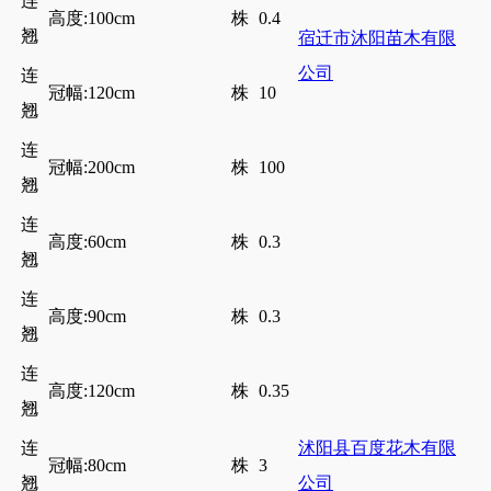
连
高度:100cm
株
0.4
翘
宿迁市沐阳苗木有限
公司
连
冠幅:120cm
株
10
翘
连
冠幅:200cm
株
100
翘
连
高度:60cm
株
0.3
翘
连
高度:90cm
株
0.3
翘
连
高度:120cm
株
0.35
翘
连
沭阳县百度花木有限
冠幅:80cm
株
3
翘
公司