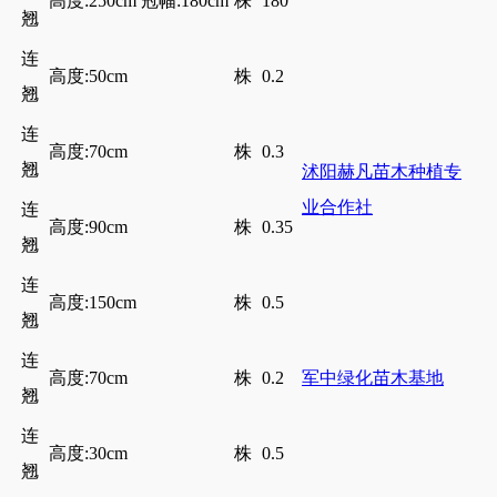
高度:250cm 冠幅:180cm
株
180
翘
连
高度:50cm
株
0.2
翘
连
高度:70cm
株
0.3
翘
沭阳赫凡苗木种植专
业合作社
连
高度:90cm
株
0.35
翘
连
高度:150cm
株
0.5
翘
连
高度:70cm
株
0.2
军中绿化苗木基地
翘
连
高度:30cm
株
0.5
翘