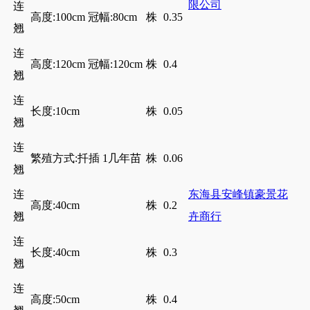
限公司
连
高度:100cm 冠幅:80cm
株
0.35
翘
连
高度:120cm 冠幅:120cm
株
0.4
翘
连
长度:10cm
株
0.05
翘
连
繁殖方式:扦插 1几年苗
株
0.06
翘
连
东海县安峰镇豪景花
高度:40cm
株
0.2
翘
卉商行
连
长度:40cm
株
0.3
翘
连
高度:50cm
株
0.4