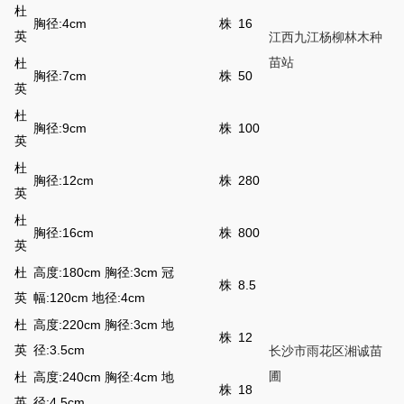
杜
胸径:4cm
株
16
英
江西九江杨柳林木种
苗站
杜
胸径:7cm
株
50
英
杜
胸径:9cm
株
100
英
杜
胸径:12cm
株
280
英
杜
胸径:16cm
株
800
英
杜
高度:180cm 胸径:3cm 冠
株
8.5
英
幅:120cm 地径:4cm
杜
高度:220cm 胸径:3cm 地
株
12
英
径:3.5cm
长沙市雨花区湘诚苗
圃
杜
高度:240cm 胸径:4cm 地
株
18
英
径:4.5cm