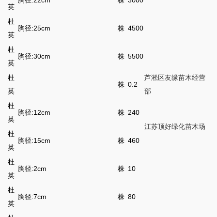
胸径:22cm
株
3000
英
杜
胸径:25cm
株
4500
英
杜
胸径:30cm
株
5500
英
杜
芦淞区友缘苗木经营
株
0.2
英
部
杜
胸径:12cm
株
240
英
江苏顶好绿化苗木场
杜
胸径:15cm
株
460
英
杜
胸径:2cm
株
10
英
杜
胸径:7cm
株
80
英