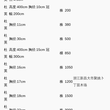
杜
高度:400cm 胸径:10cm 冠
株
200
英
幅:200cm
杜
胸径:11cm
株
380
英
杜
胸径:30cm
株
500
英
杜
高度:400cm 胸径:15cm 冠
棵
850
英
幅:300cm
杜
胸径:16cm
株
1050
英
杜
浙江新昌大市聚姚卜
胸径:17cm
株
1200
英
丁苗木场
杜
胸径:18cm
株
1500
英
杜