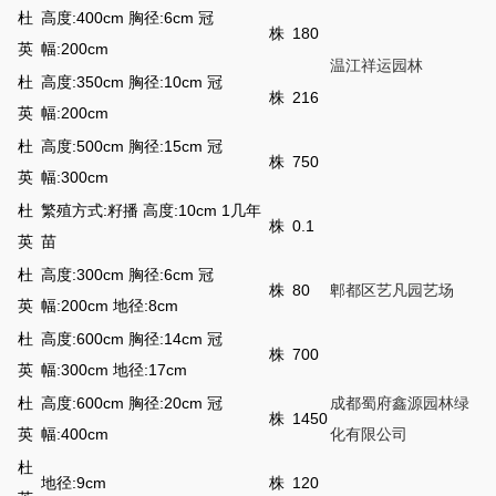
杜
高度:400cm 胸径:6cm 冠
株
180
英
幅:200cm
温江祥运园林
杜
高度:350cm 胸径:10cm 冠
株
216
英
幅:200cm
杜
高度:500cm 胸径:15cm 冠
株
750
英
幅:300cm
杜
繁殖方式:籽播 高度:10cm 1几年
株
0.1
英
苗
杜
高度:300cm 胸径:6cm 冠
株
80
郫都区艺凡园艺场
英
幅:200cm 地径:8cm
杜
高度:600cm 胸径:14cm 冠
株
700
英
幅:300cm 地径:17cm
杜
高度:600cm 胸径:20cm 冠
成都蜀府鑫源园林绿
株
1450
英
幅:400cm
化有限公司
杜
地径:9cm
株
120