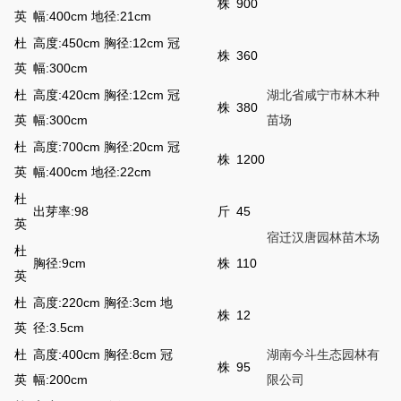
株
900
英
幅:400cm 地径:21cm
杜
高度:450cm 胸径:12cm 冠
株
360
英
幅:300cm
杜
高度:420cm 胸径:12cm 冠
湖北省咸宁市林木种
株
380
英
幅:300cm
苗场
杜
高度:700cm 胸径:20cm 冠
株
1200
英
幅:400cm 地径:22cm
杜
出芽率:98
斤
45
英
宿迁汉唐园林苗木场
杜
胸径:9cm
株
110
英
杜
高度:220cm 胸径:3cm 地
株
12
英
径:3.5cm
杜
高度:400cm 胸径:8cm 冠
湖南今斗生态园林有
株
95
英
幅:200cm
限公司