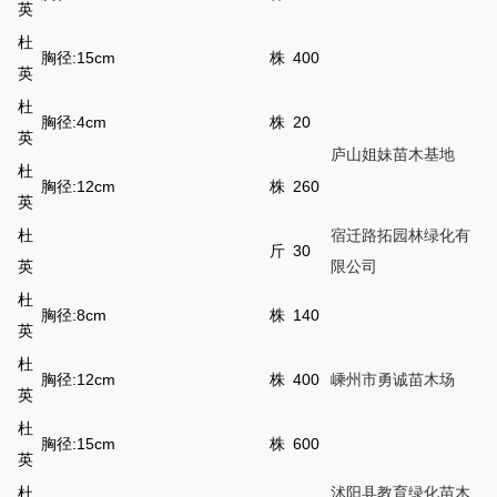
英
杜
胸径:15cm
株
400
英
杜
胸径:4cm
株
20
英
庐山姐妹苗木基地
杜
胸径:12cm
株
260
英
杜
宿迁路拓园林绿化有
斤
30
英
限公司
杜
胸径:8cm
株
140
英
杜
胸径:12cm
株
400
嵊州市勇诚苗木场
英
杜
胸径:15cm
株
600
英
杜
沭阳县教育绿化苗木