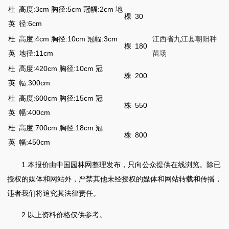
杜
高度:3cm 胸径:5cm 冠幅:2cm 地
棵
30
英
径:6cm
杜
高度:4cm 胸径:10cm 冠幅:3cm
江西省九江县朝阳种
棵
180
英
地径:11cm
苗场
杜
高度:420cm 胸径:10cm 冠
株
200
英
幅:300cm
杜
高度:600cm 胸径:15cm 冠
株
550
英
幅:400cm
杜
高度:700cm 胸径:18cm 冠
株
800
英
幅:450cm
1.本报价由中国园林网整理发布，只向公众提供在线浏览。除已
授权的媒体和网站外，严禁其他未经授权的媒体和网站转载和传播，
违者我们将追究其法律责任。
2.以上资料价格仅供参考。