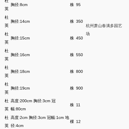
杜
胸径:8cm
株
95
英
杜
胸径:14cm
株
350
英
杭州萧山春满多园艺
场
杜
胸径:15cm
株
450
英
杜
胸径:16cm
株
550
英
杜
胸径:18cm
株
800
英
杜
胸径:19cm
株
900
英
杜
高度:200cm 胸径:3cm 冠
株
11
英
幅:80cm
杜
高度:2cm 胸径:3cm 冠幅:1cm 地
棵
12
英
径:4cm