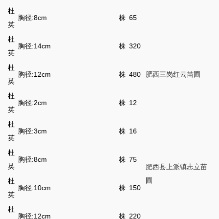
杜
胸径:8cm
株
65
英
杜
胸径:14cm
株
320
英
杜
胸径:12cm
株
480
肥西三岗红云苗圃
英
杜
胸径:2cm
株
12
英
杜
胸径:3cm
株
16
英
杜
胸径:8cm
株
75
英
肥西县上派镇志立苗
圃
杜
胸径:10cm
株
150
英
杜
胸径:12cm
株
220