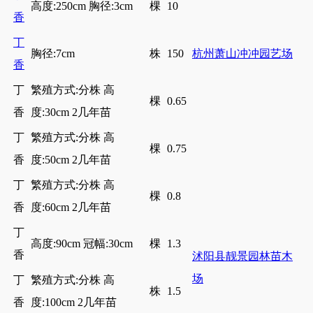
高度:250cm 胸径:3cm
棵
10
香
丁
胸径:7cm
株
150
杭州萧山冲冲园艺场
香
丁
繁殖方式:分株 高
棵
0.65
香
度:30cm 2几年苗
丁
繁殖方式:分株 高
棵
0.75
香
度:50cm 2几年苗
丁
繁殖方式:分株 高
棵
0.8
香
度:60cm 2几年苗
丁
高度:90cm 冠幅:30cm
棵
1.3
香
沭阳县靓景园林苗木
场
丁
繁殖方式:分株 高
株
1.5
香
度:100cm 2几年苗