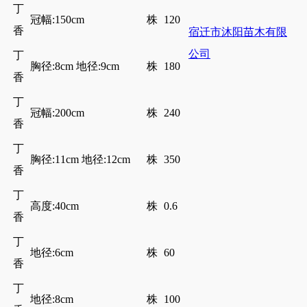
丁
冠幅:150cm
株
120
香
宿迁市沐阳苗木有限
公司
丁
胸径:8cm 地径:9cm
株
180
香
丁
冠幅:200cm
株
240
香
丁
胸径:11cm 地径:12cm
株
350
香
丁
高度:40cm
株
0.6
香
丁
地径:6cm
株
60
香
丁
地径:8cm
株
100