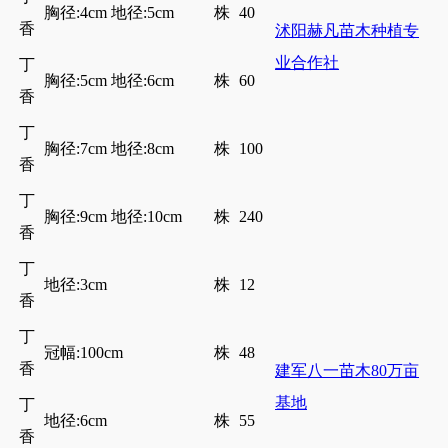
胸径:4cm 地径:5cm
株
40
香
沭阳赫凡苗木种植专
业合作社
丁
胸径:5cm 地径:6cm
株
60
香
丁
胸径:7cm 地径:8cm
株
100
香
丁
胸径:9cm 地径:10cm
株
240
香
丁
地径:3cm
株
12
香
丁
冠幅:100cm
株
48
香
建军八一苗木80万亩
基地
丁
地径:6cm
株
55
香