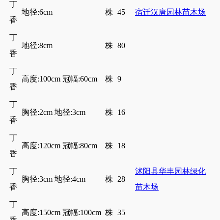
丁
地径:6cm
株
45
宿迁汉唐园林苗木场
香
丁
地径:8cm
株
80
香
丁
高度:100cm 冠幅:60cm
株
9
香
丁
胸径:2cm 地径:3cm
株
16
香
丁
高度:120cm 冠幅:80cm
株
18
香
丁
沭阳县华丰园林绿化
胸径:3cm 地径:4cm
株
28
香
苗木场
丁
高度:150cm 冠幅:100cm
株
35