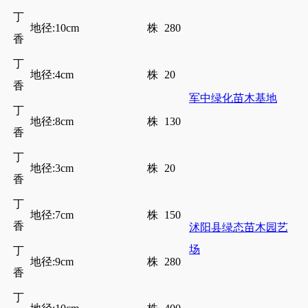
丁
地径:10cm
株
280
香
丁
地径:4cm
株
20
香
军中绿化苗木基地
丁
地径:8cm
株
130
香
丁
地径:3cm
株
20
香
丁
地径:7cm
株
150
香
沭阳县绿态苗木园艺
场
丁
地径:9cm
株
280
香
丁