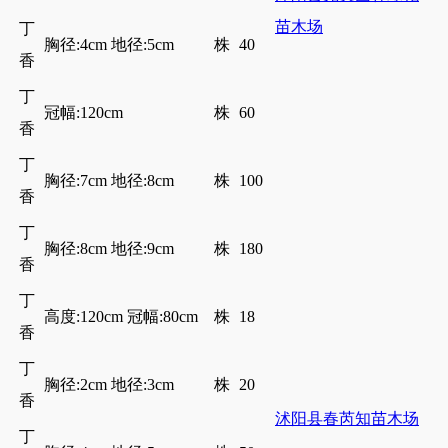
苗木场
丁
胸径:4cm 地径:5cm
株
40
香
丁
冠幅:120cm
株
60
香
丁
胸径:7cm 地径:8cm
株
100
香
丁
胸径:8cm 地径:9cm
株
180
香
丁
高度:120cm 冠幅:80cm
株
18
香
丁
胸径:2cm 地径:3cm
株
20
香
沭阳县春芮知苗木场
丁