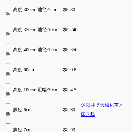
丁
高度:300cm 地径:7cm
株
80
香
丁
高度:350cm 地径:10cm
株
240
香
丁
高度:400cm 地径:12cm
株
350
香
丁
高度:60cm
株
0.8
香
丁
高度:100cm 冠幅:30cm
株
4.5
香
丁
沭阳县博大绿化苗木
胸径:6cm
株
60
香
园艺场
丁
胸径:7cm
株
90