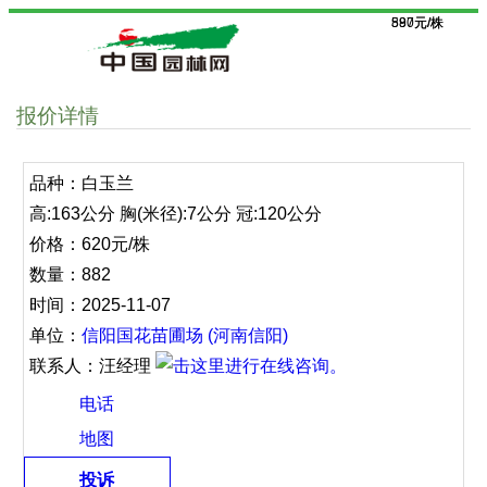
580元/株
897元/株
报价详情
品种：白玉兰
高:163公分 胸(米径):7公分 冠:120公分
价格：620元/株
数量：882
时间：2025-11-07
单位：
信阳国花苗圃场 (河南信阳)
联系人：汪经理
电话
地图
投诉