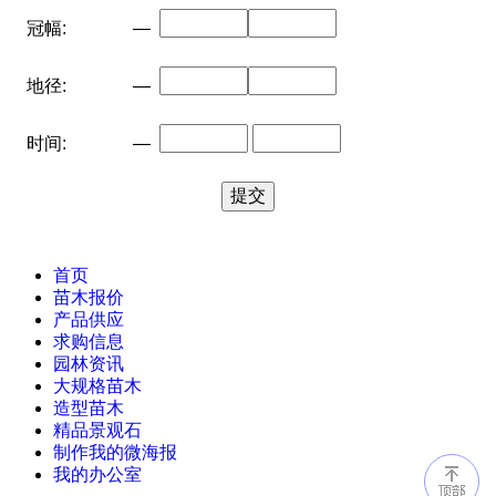
冠幅:
—
地径:
—
时间:
—
首页
苗木报价
产品供应
求购信息
园林资讯
大规格苗木
造型苗木
精品景观石
制作我的微海报
我的办公室