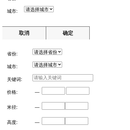
城市:
取消
确定
省份:
城市:
关键词:
价格:
—
米径:
—
高度:
—