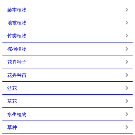
藤本植物
地被植物
竹类植物
棕榈植物
花卉种子
花卉种苗
盆花
草花
水生植物
草种