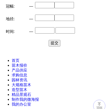
冠幅:
—
地径:
—
时间:
—
首页
苗木报价
产品供应
求购信息
园林资讯
大规格苗木
造型苗木
精品景观石
制作我的微海报
我的办公室