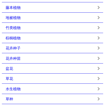
藤本植物
地被植物
竹类植物
棕榈植物
花卉种子
花卉种苗
盆花
草花
水生植物
草种