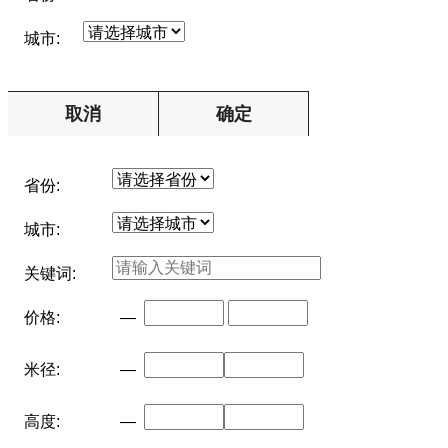
城市:
取消
确定
省份:
城市:
关键词:
价格:
—
米径:
—
高度:
—