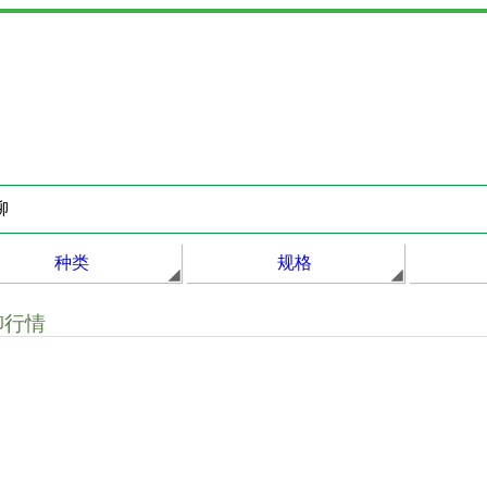
种类
规格
柳行情