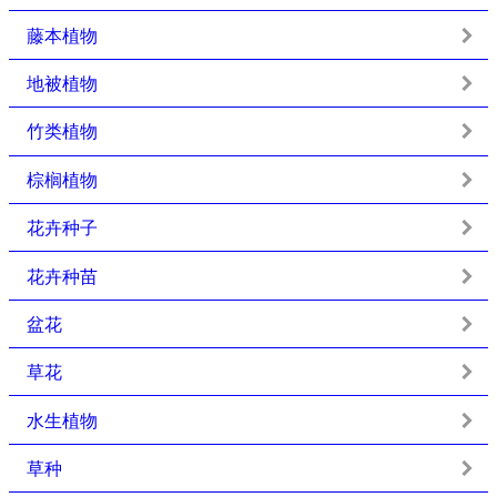
藤本植物
地被植物
竹类植物
棕榈植物
花卉种子
花卉种苗
盆花
草花
水生植物
草种