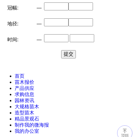
冠幅:
—
地径:
—
时间:
—
首页
苗木报价
产品供应
求购信息
园林资讯
大规格苗木
造型苗木
精品景观石
制作我的微海报
我的办公室