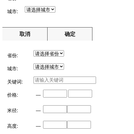
城市:
取消
确定
省份:
城市:
关键词:
价格:
—
米径:
—
高度:
—