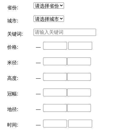
省份:
城市:
关键词:
价格:
—
米径:
—
高度:
—
冠幅:
—
地径:
—
时间:
—