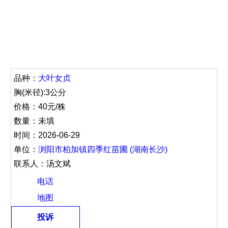
品种：
大叶女贞
胸(米径):3公分
价格：40元/株
数量：未填
时间：2026-06-29
单位：
浏阳市柏加镇四季红苗圃 (湖南长沙)
联系人：汤文斌
电话
地图
投诉