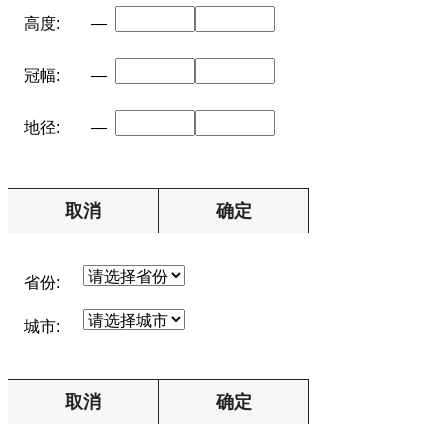
高度:
—
冠幅:
—
地径:
—
取消
确定
省份:
城市:
取消
确定