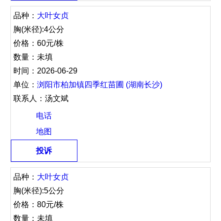
品种：
大叶女贞
胸(米径):4公分
价格：60元/株
数量：未填
时间：2026-06-29
单位：
浏阳市柏加镇四季红苗圃 (湖南长沙)
联系人：汤文斌
电话
地图
投诉
品种：
大叶女贞
胸(米径):5公分
价格：80元/株
数量：未填