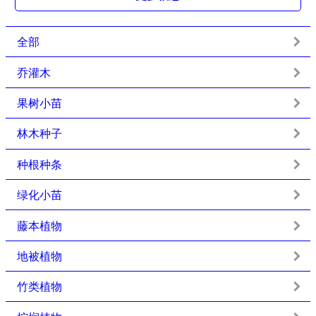
全部
乔灌木
果树小苗
林木种子
种根种条
绿化小苗
藤本植物
地被植物
竹类植物