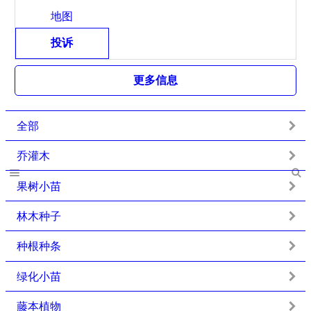
地图
投诉
更多信息
全部
乔灌木
果树小苗
林木种子
种根种条
绿化小苗
藤本植物