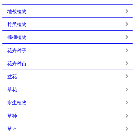
地被植物
竹类植物
棕榈植物
花卉种子
花卉种苗
盆花
草花
水生植物
草种
草坪