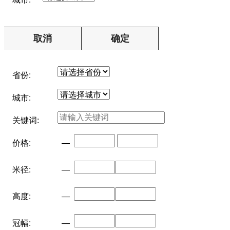
取消
确定
省份:
城市:
关键词:
价格:
—
米径:
—
高度:
—
冠幅:
—