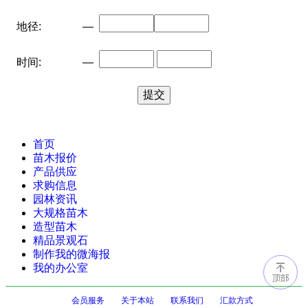
地径:
—
时间:
—
首页
苗木报价
产品供应
求购信息
园林资讯
大规格苗木
造型苗木
精品景观石
制作我的微海报
我的办公室
会员服务
关于本站
联系我们
汇款方式