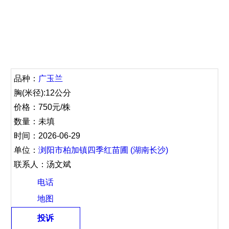
品种：
广玉兰
胸(米径):12公分
价格：750元/株
数量：未填
时间：2026-06-29
单位：
浏阳市柏加镇四季红苗圃 (湖南长沙)
联系人：汤文斌
电话
地图
投诉