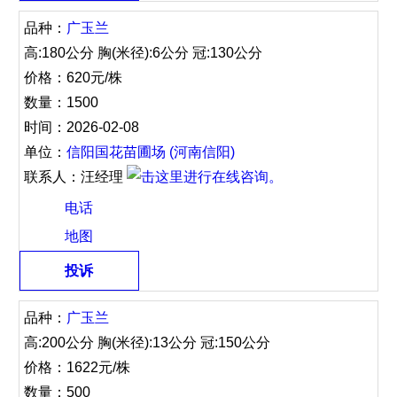
品种：
广玉兰
高:180公分 胸(米径):6公分 冠:130公分
价格：620元/株
数量：1500
时间：2026-02-08
单位：
信阳国花苗圃场 (河南信阳)
联系人：汪经理
电话
地图
投诉
品种：
广玉兰
高:200公分 胸(米径):13公分 冠:150公分
价格：1622元/株
数量：500