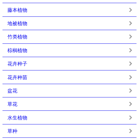
藤本植物
地被植物
竹类植物
棕榈植物
花卉种子
花卉种苗
盆花
草花
水生植物
草种