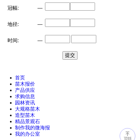
冠幅:
—
地径:
—
时间:
—
首页
苗木报价
产品供应
求购信息
园林资讯
大规格苗木
造型苗木
精品景观石
制作我的微海报
我的办公室