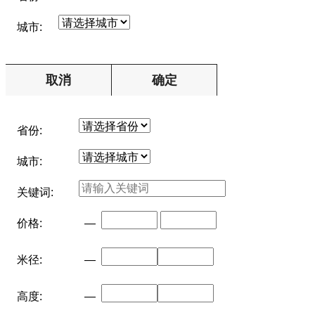
城市:
取消
确定
省份:
城市:
关键词:
价格:
—
米径:
—
高度:
—