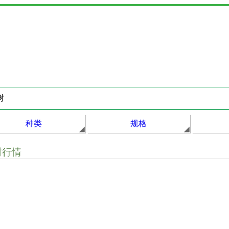
种类
规格
树行情