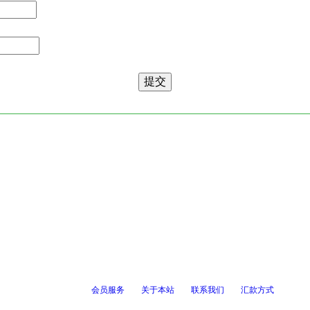
会员服务
关于本站
联系我们
汇款方式