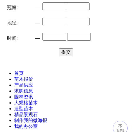
冠幅:
—
地径:
—
时间:
—
首页
苗木报价
产品供应
求购信息
园林资讯
大规格苗木
造型苗木
精品景观石
制作我的微海报
我的办公室