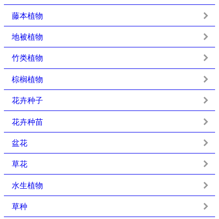
藤本植物
地被植物
竹类植物
棕榈植物
花卉种子
花卉种苗
盆花
草花
水生植物
草种