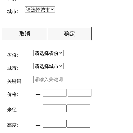
城市:
取消
确定
省份:
城市:
关键词:
价格:
—
米径:
—
高度:
—