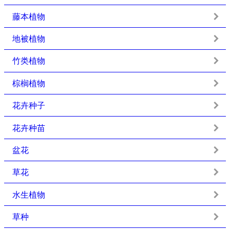
藤本植物
地被植物
竹类植物
棕榈植物
花卉种子
花卉种苗
盆花
草花
水生植物
草种