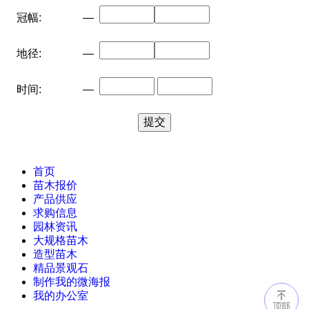
冠幅:
—
地径:
—
时间:
—
首页
苗木报价
产品供应
求购信息
园林资讯
大规格苗木
造型苗木
精品景观石
制作我的微海报
我的办公室