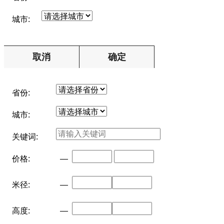
城市:
取消
确定
省份:
城市:
关键词:
价格:
—
米径:
—
高度:
—