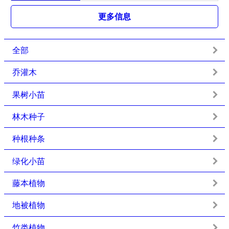
更多信息
全部
乔灌木
果树小苗
林木种子
种根种条
绿化小苗
藤本植物
地被植物
竹类植物