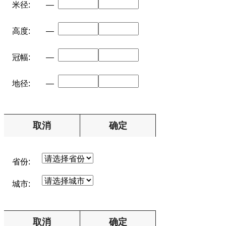
米径:
—
高度:
—
冠幅:
—
地径:
—
取消
确定
省份:
城市:
取消
确定