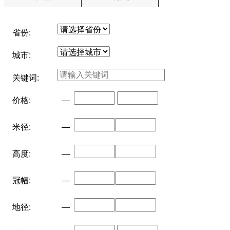
省份:
城市:
关键词:
价格:
—
米径:
—
高度:
—
冠幅:
—
地径:
—