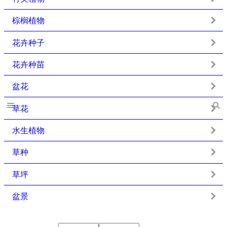
棕榈植物
花卉种子
花卉种苗
盆花
草花
水生植物
草种
草坪
盆景