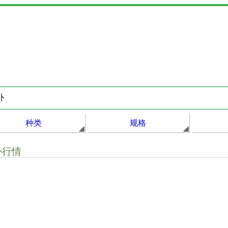
种类
规格
朴行情