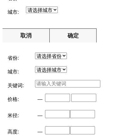
城市:
取消
确定
省份:
城市:
关键词:
价格:
—
米径:
—
高度:
—