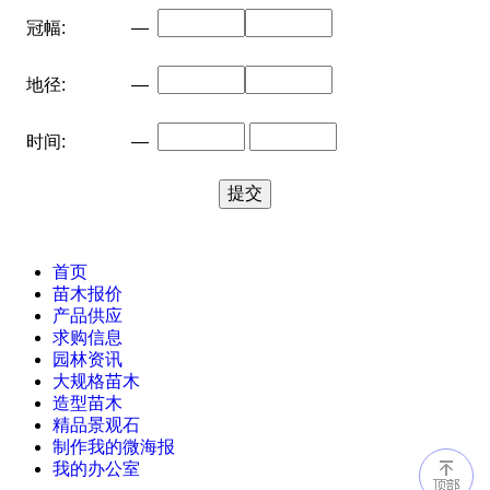
冠幅:
—
地径:
—
时间:
—
首页
苗木报价
产品供应
求购信息
园林资讯
大规格苗木
造型苗木
精品景观石
制作我的微海报
我的办公室