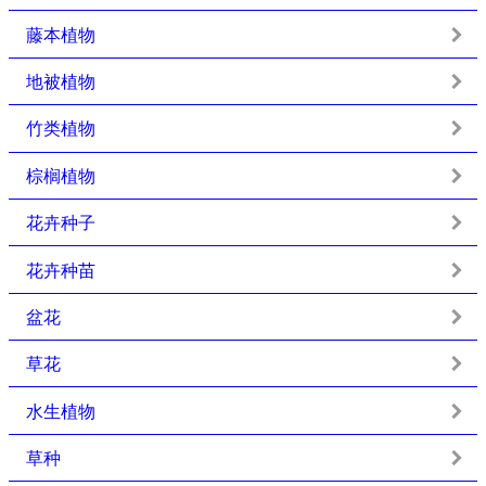
藤本植物
地被植物
竹类植物
棕榈植物
花卉种子
花卉种苗
盆花
草花
水生植物
草种