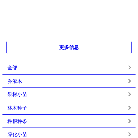
更多信息
全部
乔灌木
果树小苗
林木种子
种根种条
绿化小苗