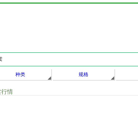
种类
规格
棠行情