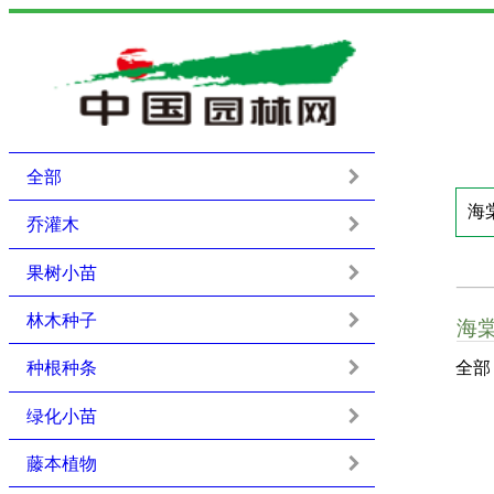
全部
乔灌木
果树小苗
林木种子
海
种根种条
全部
绿化小苗
藤本植物