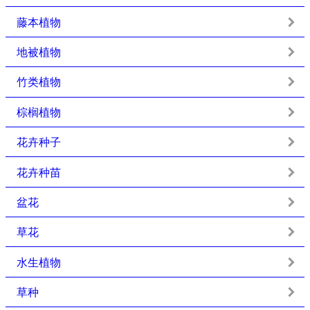
藤本植物
地被植物
竹类植物
棕榈植物
花卉种子
花卉种苗
盆花
草花
水生植物
草种