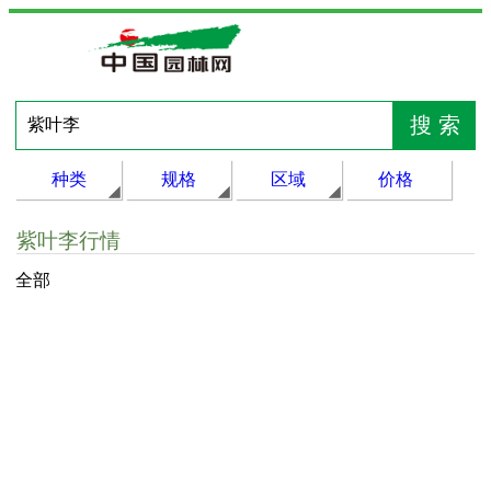
种类
规格
区域
价格
紫叶李行情
全部