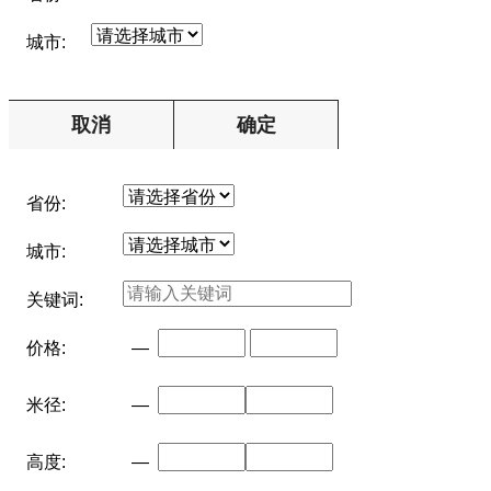
城市:
取消
确定
省份:
城市:
关键词:
价格:
—
米径:
—
高度:
—