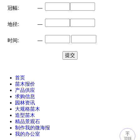
冠幅:
—
地径:
—
时间:
—
首页
苗木报价
产品供应
求购信息
园林资讯
大规格苗木
造型苗木
精品景观石
制作我的微海报
我的办公室