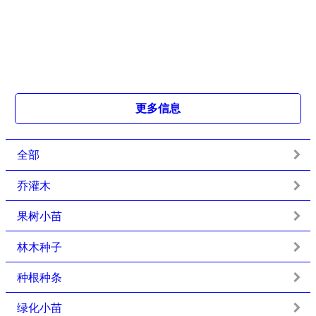
更多信息
全部
乔灌木
果树小苗
林木种子
种根种条
绿化小苗