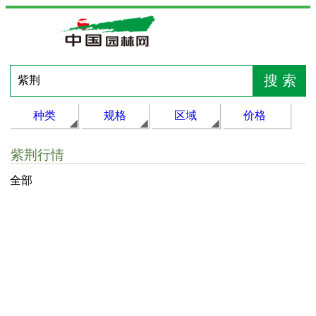
种类
规格
区域
价格
紫荆行情
全部