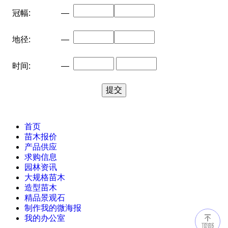
冠幅:
—
地径:
—
时间:
—
首页
苗木报价
产品供应
求购信息
园林资讯
大规格苗木
造型苗木
精品景观石
制作我的微海报
我的办公室