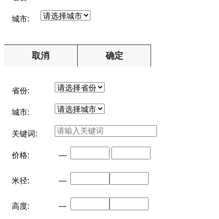
城市:
取消
确定
省份:
城市:
关键词:
价格:
—
米径:
—
高度:
—