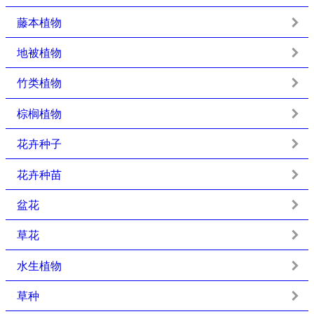
藤本植物
地被植物
竹类植物
棕榈植物
花卉种子
花卉种苗
盆花
草花
水生植物
草种