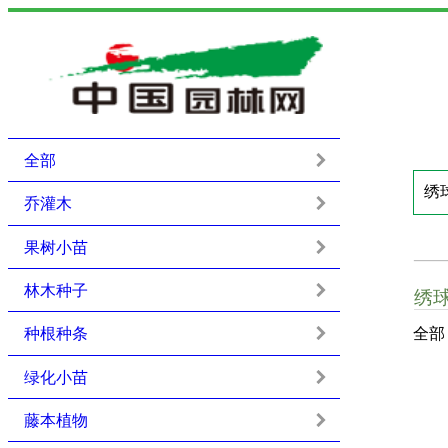
全部
乔灌木
果树小苗
林木种子
绣
种根种条
全部
绿化小苗
藤本植物