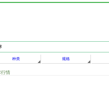
种类
规格
球行情