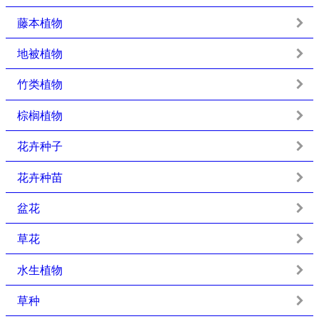
藤本植物
地被植物
竹类植物
棕榈植物
花卉种子
花卉种苗
盆花
草花
水生植物
草种