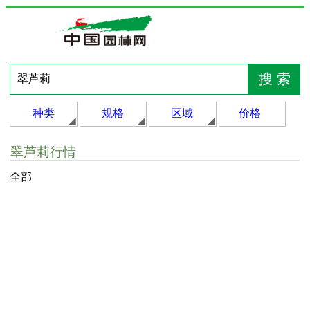
种类
规格
区域
价格
翠芦莉行情
全部