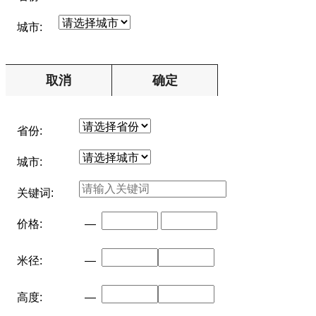
城市:
取消
确定
省份:
城市:
关键词:
价格:
—
米径:
—
高度:
—