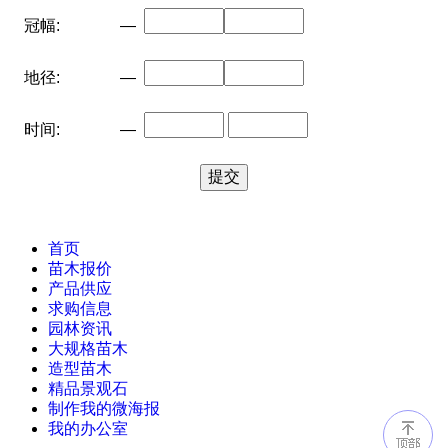
冠幅:
—
地径:
—
时间:
—
首页
苗木报价
产品供应
求购信息
园林资讯
大规格苗木
造型苗木
精品景观石
制作我的微海报
我的办公室