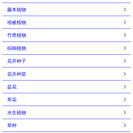
藤本植物
地被植物
竹类植物
棕榈植物
花卉种子
花卉种苗
盆花
草花
水生植物
草种