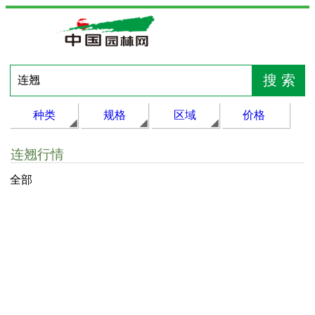
种类
规格
区域
价格
连翘行情
全部