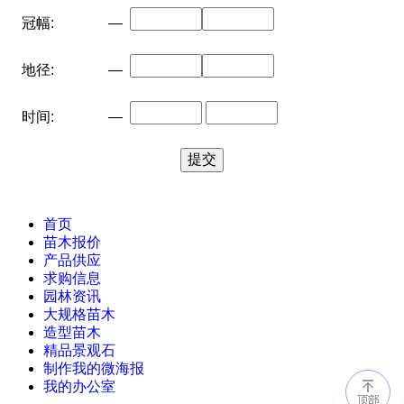
冠幅:
—
地径:
—
时间:
—
首页
苗木报价
产品供应
求购信息
园林资讯
大规格苗木
造型苗木
精品景观石
制作我的微海报
我的办公室