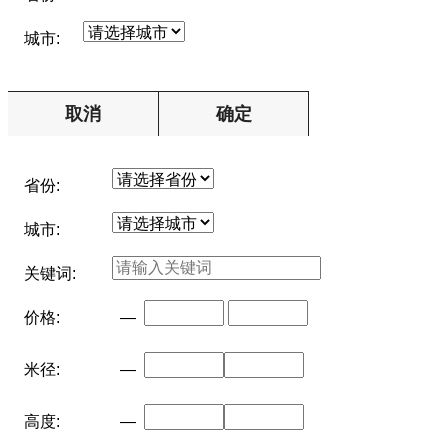
城市:
取消
确定
省份:
城市:
关键词:
价格:
—
米径:
—
高度:
—