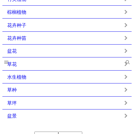
棕榈植物
花卉种子
花卉种苗
盆花
草花
水生植物
草种
草坪
盆景