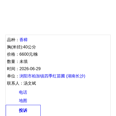
品种：
香樟
胸(米径):40公分
价格：6600元/株
数量：未填
时间：2026-06-29
单位：
浏阳市柏加镇四季红苗圃 (湖南长沙)
联系人：汤文斌
电话
地图
投诉