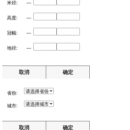
米径:
—
高度:
—
冠幅:
—
地径:
—
取消
确定
省份:
城市:
取消
确定