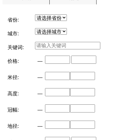
省份:
城市:
关键词:
价格:
—
米径:
—
高度:
—
冠幅:
—
地径:
—