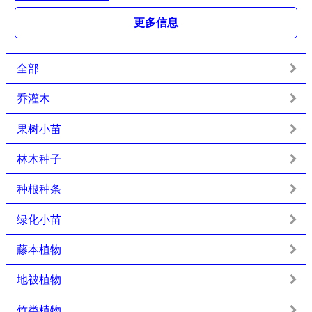
更多信息
全部
乔灌木
果树小苗
林木种子
种根种条
绿化小苗
藤本植物
地被植物
竹类植物