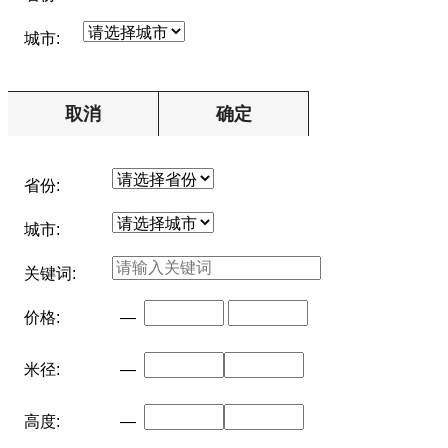
城市:
取消
确定
省份:
城市:
关键词:
价格:
—
米径:
—
高度:
—