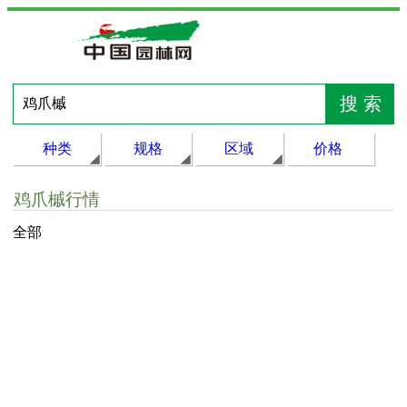
种类
规格
区域
价格
鸡爪槭行情
全部