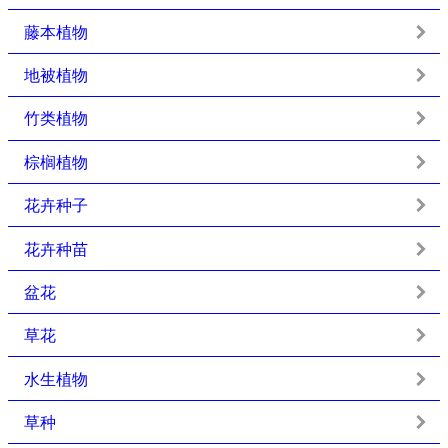
藤本植物
地被植物
竹类植物
棕榈植物
花卉种子
花卉种苗
盆花
草花
水生植物
草种