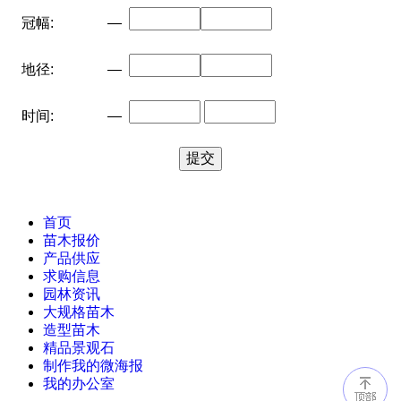
冠幅:
—
地径:
—
时间:
—
首页
苗木报价
产品供应
求购信息
园林资讯
大规格苗木
造型苗木
精品景观石
制作我的微海报
我的办公室