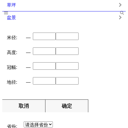
草坪
盆景
米径:
—
高度:
—
冠幅:
—
地径:
—
取消
确定
省份: