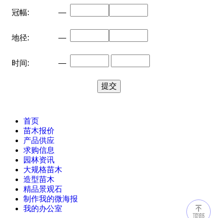
冠幅:
—
地径:
—
时间:
—
首页
苗木报价
产品供应
求购信息
园林资讯
大规格苗木
造型苗木
精品景观石
制作我的微海报
我的办公室