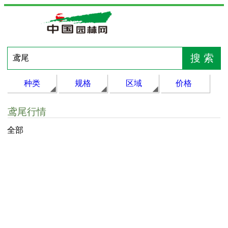
种类
规格
区域
价格
鸢尾行情
全部