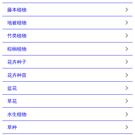
藤本植物
地被植物
竹类植物
棕榈植物
花卉种子
花卉种苗
盆花
草花
水生植物
草种