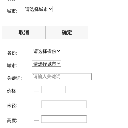
城市:
取消
确定
省份:
城市:
关键词:
价格:
—
米径:
—
高度:
—